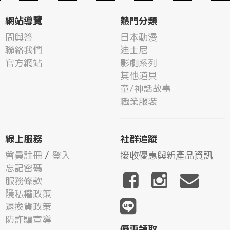
網站導覽
熱門分類
問與答
日本動漫
聯絡我們
迪士尼
官方網站
影劇系列
其他道具
童/神話故事
職業服裝
線上服務
社群追蹤
會員註冊
/
登入
接收優惠與新產品資訊
忘記密碼
服務條款
隱私權政策
退換貨政策
防詐騙宣導
優惠領取