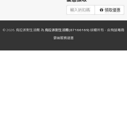
領取優惠
© 2026.
烏拉派對生活館
為
烏拉派對生活館(87166169)
版權所有 - 由
飛鼠電商
雲端服務
建置