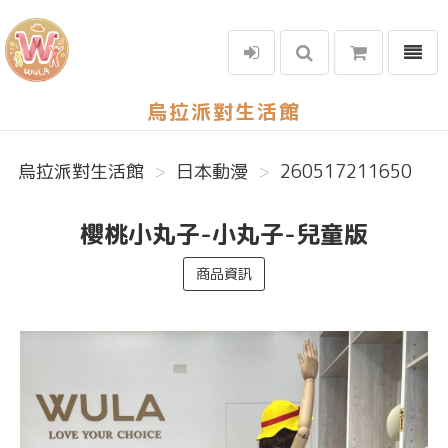
選單
烏拉派對生活館
烏拉派對生活館
日本動漫
260517211650
櫻桃小丸子-小丸子-兒童版
商品資訊