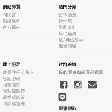
網站導覽
熱門分類
問與答
日本動漫
聯絡我們
迪士尼
官方網站
影劇系列
其他道具
童/神話故事
職業服裝
線上服務
社群追蹤
會員註冊
/
登入
接收優惠與新產品資訊
忘記密碼
服務條款
隱私權政策
退換貨政策
防詐騙宣導
優惠領取