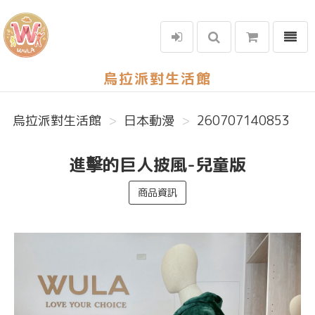
選單
烏拉派對生活館
烏拉派對生活館
日本動漫
260707140853
進擊的巨人披風-兒童版
商品資訊