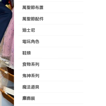
萬聖節布置
萬聖節配件
迪士尼
電玩角色
鞋類
食物系列
鬼神系列
魔法道具
麋鹿裝