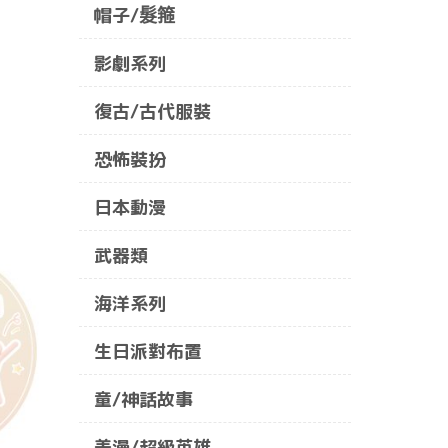
帽子/髮箍
影劇系列
復古/古代服裝
恐怖裝扮
日本動漫
武器類
海洋系列
生日派對布置
童/神話故事
美漫/超級英雄