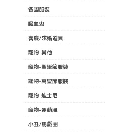
各國服裝
吸血鬼
喜慶/求婚道具
寵物-其他
寵物-聖誕節服裝
寵物-萬聖節服裝
寵物-迪士尼
寵物-運動風
小丑/馬戲團