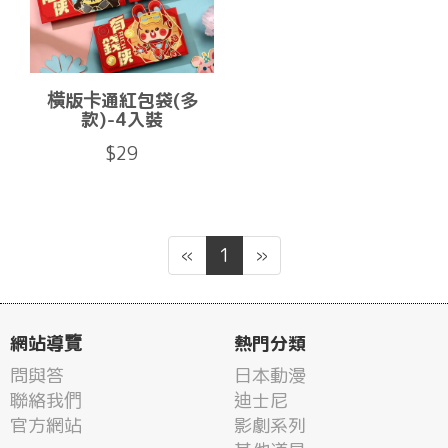
橫版卡通紅包袋(多
款)-4入裝
$29
«
1
»
網站導覽
熱門分類
問與答
日本動漫
聯絡我們
迪士尼
官方網站
影劇系列