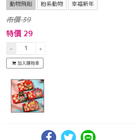
動物飛船
粉系動物
幸福新年
市價 39
特價 29
加入購物車