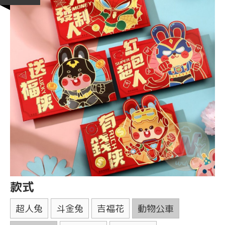
款式
超人兔
斗金兔
吉福花
動物公車