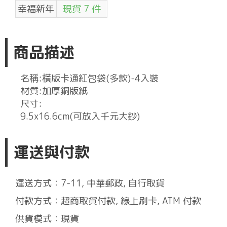
幸福新年
現貨 7 件
商品描述
名稱:橫版卡通紅包袋(多款)-4入裝
材質:加厚銅版紙
尺寸:
9.5x16.6cm(可放入千元大鈔)
運送與付款
運送方式：7-11, 中華郵政, 自行取貨
付款方式：超商取貨付款, 線上刷卡, ATM 付款
供貨模式：現貨