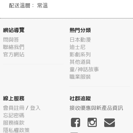
配送溫層： 常溫
網站導覽
熱門分類
問與答
日本動漫
聯絡我們
迪士尼
官方網站
影劇系列
其他道具
童/神話故事
職業服裝
線上服務
社群追蹤
會員註冊
/
登入
接收優惠與新產品資訊
忘記密碼
服務條款
隱私權政策