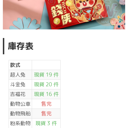
庫存表
款式
超人兔
現貨 19 件
斗金兔
現貨 20 件
吉福花
現貨 16 件
動物公車
售完
動物飛船
售完
粉系動物
現貨 3 件