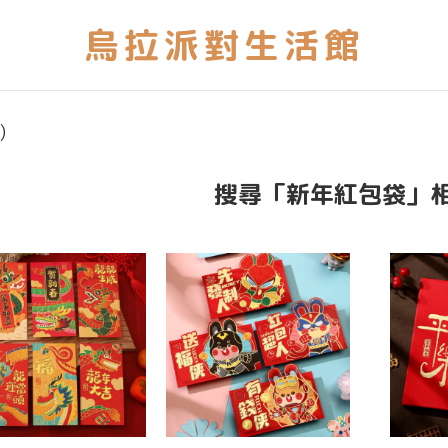
)
搜尋「新年紅包袋」