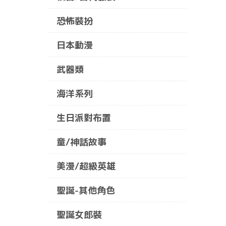
恐怖裝扮
日本動漫
武器類
海洋系列
生日派對布置
童/神話故事
美漫/超級英雄
聖誕-其他角色
聖誕女郎裝