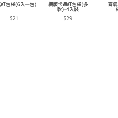
紅包袋(6入一包)
橫版卡通紅包袋(多
喜氣
款)-4入裝
$21
$29