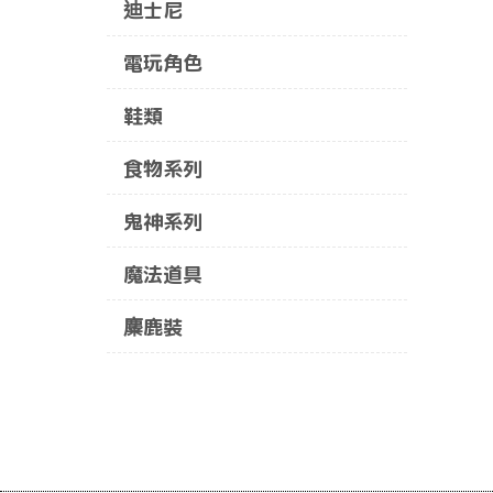
迪士尼
電玩角色
鞋類
食物系列
鬼神系列
魔法道具
麋鹿裝