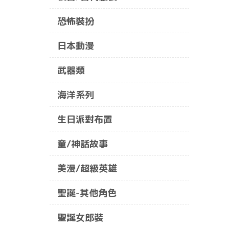
恐怖裝扮
日本動漫
武器類
海洋系列
生日派對布置
童/神話故事
美漫/超級英雄
聖誕-其他角色
聖誕女郎裝