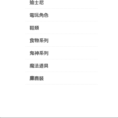
迪士尼
電玩角色
鞋類
食物系列
鬼神系列
魔法道具
麋鹿裝