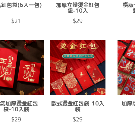
紅包袋(6入一包)
加厚立體燙金紅包
橫版
袋-10入
$21
$29
氣加厚燙金紅包
歐式燙金紅包袋-10入
加厚
袋-10入裝
裝
$29
$29