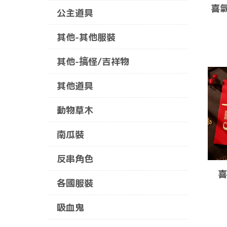
喜氣
公主道具
其他-其他服裝
其他-搞怪/吉祥物
其他道具
動物草木
南瓜裝
反串角色
喜
各國服裝
吸血鬼