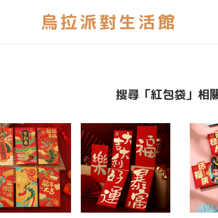
搜尋「紅包袋」相