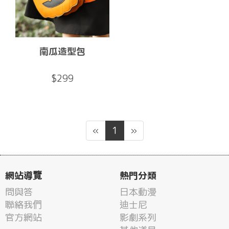
南瓜造型包
$299
«
1
»
網站導覽
熱門分類
問與答
日本動漫
聯絡我們
迪士尼
官方網站
影劇系列