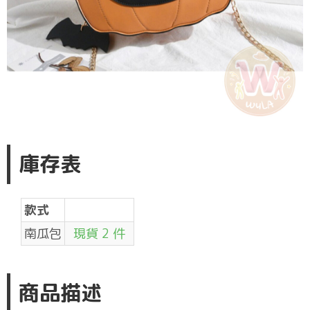
庫存表
款式
南瓜包
現貨 2 件
商品描述