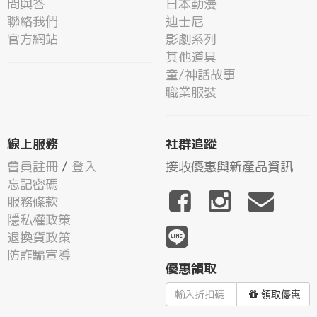
問與答
日本動漫
聯絡我們
迪士尼
官方網站
影劇系列
其他道具
童/神話故事
職業服裝
線上服務
社群追蹤
會員註冊
/
登入
接收優惠與新產品資訊
忘記密碼
服務條款
隱私權政策
退換貨政策
防詐騙宣導
優惠領取
領取優惠