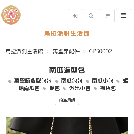
選單
烏拉派對生活館
烏拉派對生活館
萬聖節配件
GPS0002
南瓜造型包
萬聖節造型包包
南瓜包包
南瓜小包
蝙
蝠南瓜包
提包
外出小包
橘色包
商品資訊