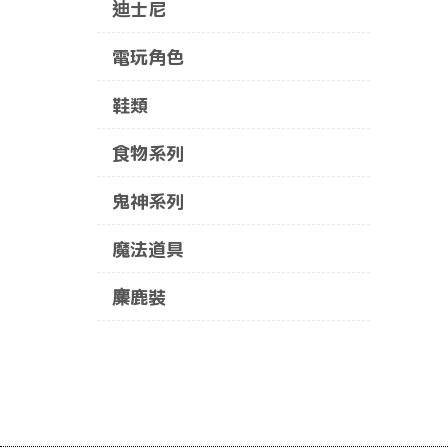
迪士尼
電玩角色
鞋類
食物系列
鬼神系列
魔法道具
麋鹿裝