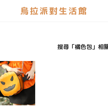
搜尋「橘色包」相