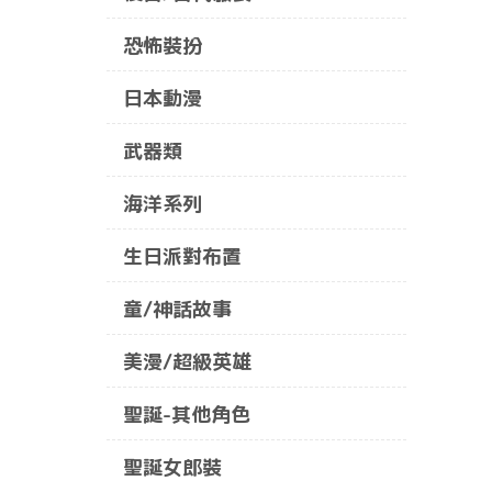
恐怖裝扮
日本動漫
武器類
海洋系列
生日派對布置
童/神話故事
美漫/超級英雄
聖誕-其他角色
聖誕女郎裝