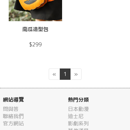
南瓜造型包
$299
«
1
»
網站導覽
熱門分類
問與答
日本動漫
聯絡我們
迪士尼
官方網站
影劇系列