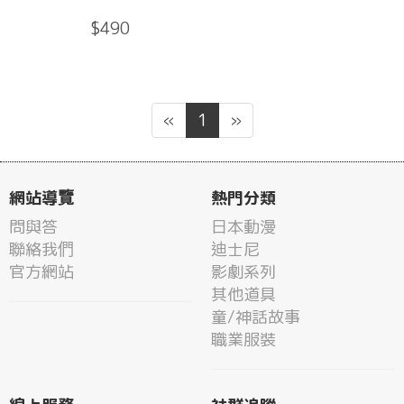
$490
«
1
»
網站導覽
熱門分類
問與答
日本動漫
聯絡我們
迪士尼
官方網站
影劇系列
其他道具
童/神話故事
職業服裝