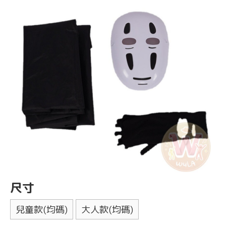
尺寸
兒童款(均碼)
大人款(均碼)