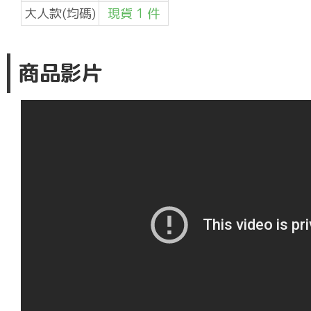
大人款(均碼)
現貨 1 件
商品影片