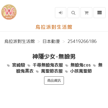
選單
烏拉派對生活館
烏拉派對生活館
日本動漫
25419266186
神隱少女-無臉男
宮崎駿
千尋無臉鬼衣服
無臉鬼cos
無
臉鬼黑衣
萬聖節衣服
小孩萬聖節
商品資訊