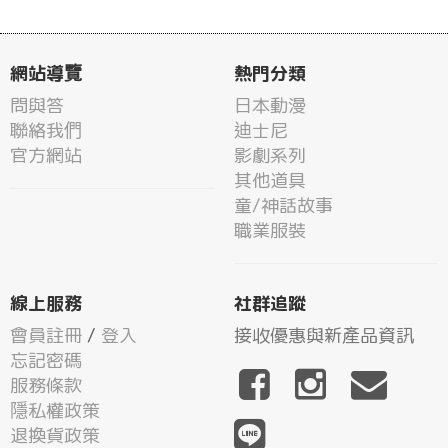
網站導覽
熱門分類
問與答
日本動漫
聯絡我們
迪士尼
官方網站
影劇系列
其他道具
童/神話故事
職業服裝
線上服務
社群追蹤
會員註冊
/
登入
接收優惠與新產品資訊
忘記密碼
服務條款
隱私權政策
退換貨政策