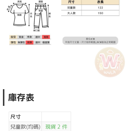
庫存表
尺寸
兒童款(均碼)
現貨 2 件