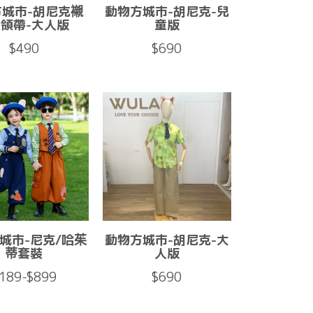
方城市-胡尼克襯
動物方城市-胡尼克-兒
+領帶-大人版
童版
$490
$690
城市-尼克/哈茱
動物方城市-胡尼克-大
蒂套裝
人版
189-$899
$690