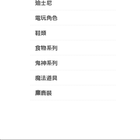
迪士尼
電玩角色
鞋類
食物系列
鬼神系列
魔法道具
麋鹿裝