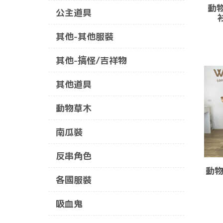
動
公主道具
其他-其他服裝
其他-搞怪/吉祥物
其他道具
動物草木
南瓜裝
反串角色
動物
各國服裝
吸血鬼