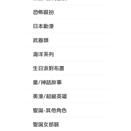
恐怖裝扮
日本動漫
武器類
海洋系列
生日派對布置
童/神話故事
美漫/超級英雄
聖誕-其他角色
聖誕女郎裝