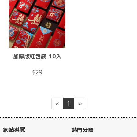
加厚版紅包袋-10入
$29
«
1
»
網站導覽
熱門分類