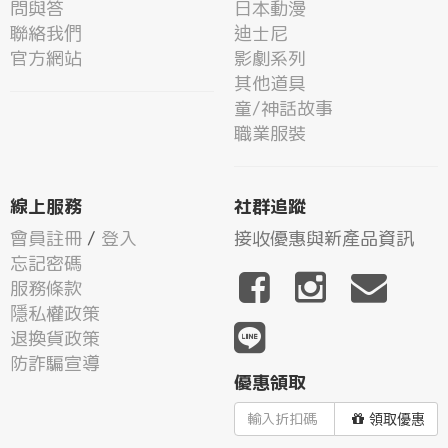
問與答
日本動漫
聯絡我們
迪士尼
官方網站
影劇系列
其他道具
童/神話故事
職業服裝
線上服務
社群追蹤
會員註冊
/
登入
接收優惠與新產品資訊
忘記密碼
服務條款
隱私權政策
退換貨政策
防詐騙宣導
優惠領取
領取優惠