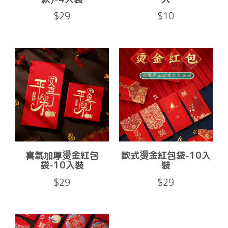
$29
$10
喜氣加厚燙金紅包
歐式燙金紅包袋-10入
袋-10入裝
裝
$29
$29