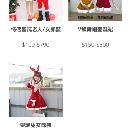
情侶聖誕老人/女郎裝
V領帶帽聖誕裙
$199-$790
$150-$590
聖誕兔女郎裝