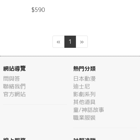
$590
«
1
»
網站導覽
熱門分類
問與答
日本動漫
聯絡我們
迪士尼
官方網站
影劇系列
其他道具
童/神話故事
職業服裝