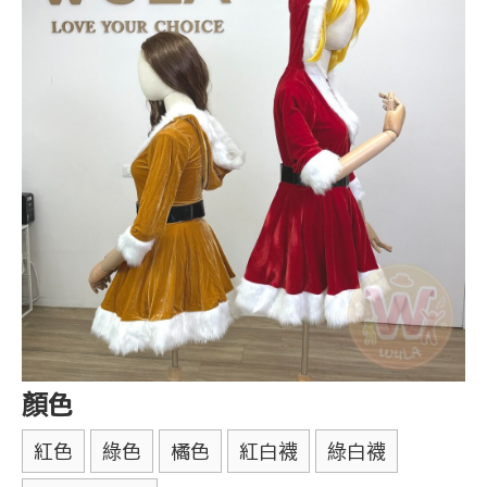
顏色
紅色
綠色
橘色
紅白襪
綠白襪