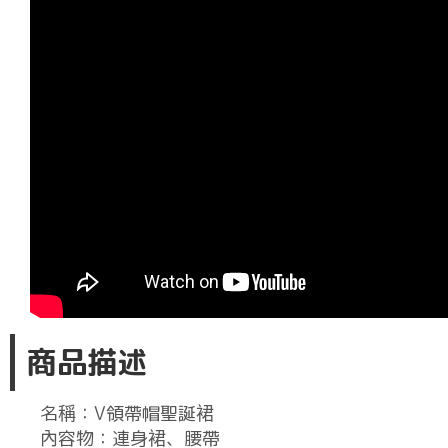
商品描述
名稱：V領帶帽聖誕裙
內容物：連身裙、腰帶