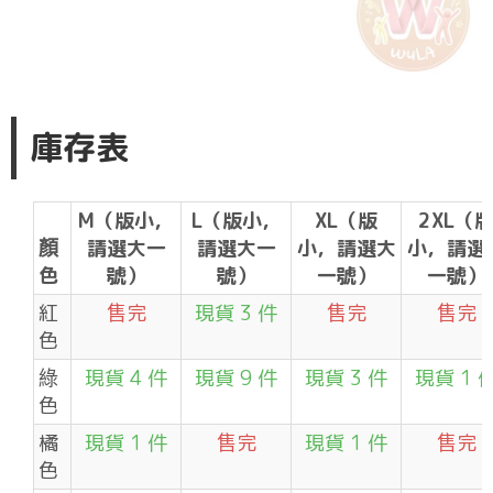
庫存表
M（版小，
L（版小，
XL（版
2XL（
顏
請選大一
請選大一
小，請選大
小，請選
色
號）
號）
一號）
一號）
紅
售完
現貨 3 件
售完
售完
色
綠
現貨 4 件
現貨 9 件
現貨 3 件
現貨 1 
色
橘
現貨 1 件
售完
現貨 1 件
售完
色