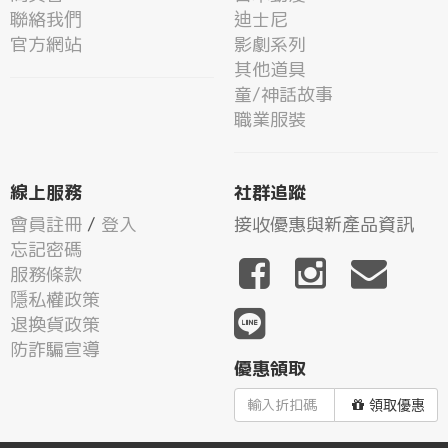
聯絡我們
迪士尼
官方網站
影劇系列
其他道具
童/神話故事
職業服裝
線上服務
社群追蹤
會員註冊
/
登入
接收優惠與新產品資訊
忘記密碼
服務條款
隱私權政策
退換貨政策
防詐騙宣導
優惠領取
領取優惠