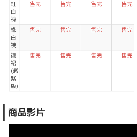
紅
售完
售完
售完
售完
白
襪
綠
售完
售完
售完
售完
白
襪
襯
售完
售完
售完
售完
裙
(鬆
緊
版)
商品影片