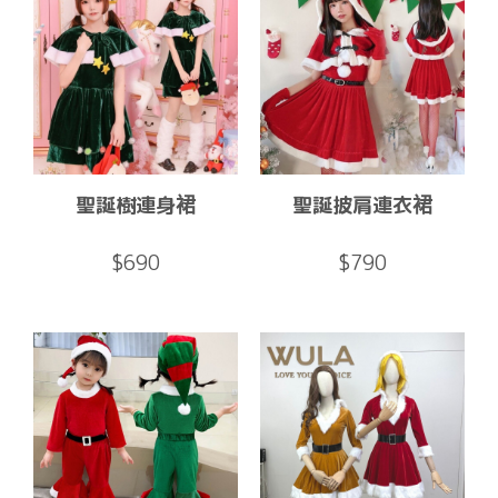
聖誕樹連身裙
聖誕披肩連衣裙
$690
$790