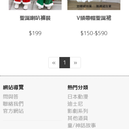
聖誕喇叭褲裝
V領帶帽聖誕裙
$199
$150-$590
«
1
»
網站導覽
熱門分類
問與答
日本動漫
聯絡我們
迪士尼
官方網站
影劇系列
其他道具
童/神話故事