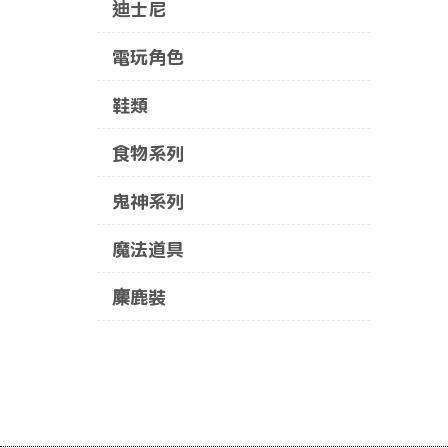
迪士尼
電玩角色
鞋類
食物系列
鬼神系列
魔法道具
麋鹿裝