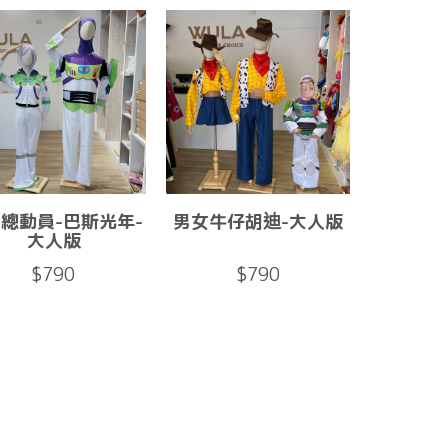
總動員-巴斯光年-
男女牛仔胡迪-大人版
大人版
$790
$790