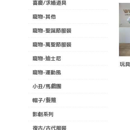
喜慶/求婚道具
寵物-其他
寵物-聖誕節服裝
寵物-萬聖節服裝
寵物-迪士尼
玩具
寵物-運動風
小丑/馬戲團
帽子/髮箍
影劇系列
復古/古代服裝