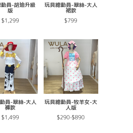
總動員-胡迪升級
玩具總動員-翠絲-大人
版
裙款
$1,299
$799
動員-翠絲-大人
玩具總動員-牧羊女-大
褲款
人版
$1,499
$290-$890