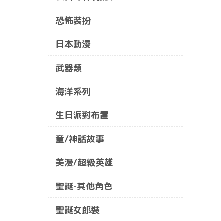
恐怖裝扮
日本動漫
武器類
海洋系列
生日派對布置
童/神話故事
美漫/超級英雄
聖誕-其他角色
聖誕女郎裝