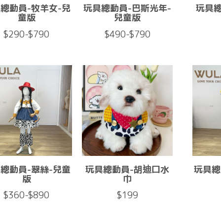
總動員-牧羊女-兒
玩具總動員-巴斯光年-
玩具
童版
兒童版
$290-$790
$490-$790
總動員-翠絲-兒童
玩具總動員-胡迪口水
玩具總
版
巾
$360-$890
$199