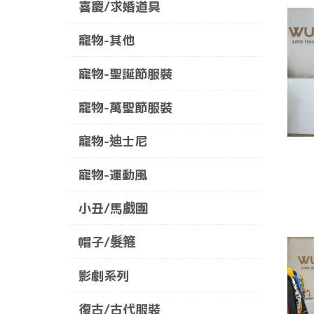
喜慶/求婚道具
寵物-其他
寵物-聖誕節服裝
寵物-萬聖節服裝
寵物-迪士尼
寵物-運動風
小丑/馬戲團
帽子/髮箍
影劇系列
復古/古代服裝