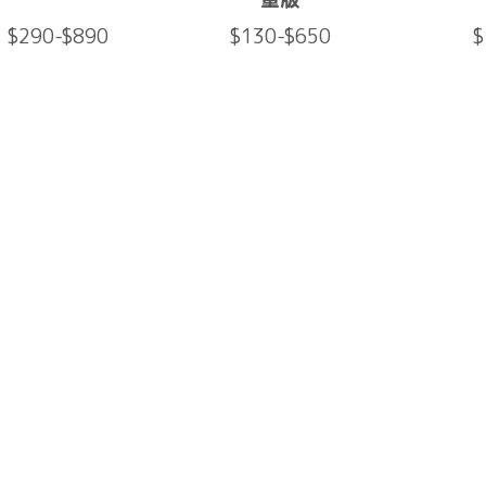
$290-$890
$130-$650
$