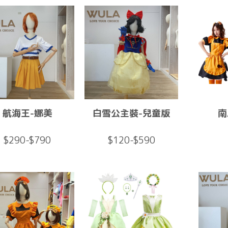
航海王-娜美
白雪公主裝-兒童版
南
$290-$790
$120-$590