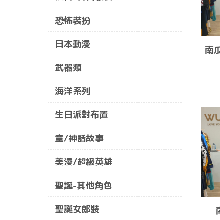
恐怖裝扮
日本動漫
南
武器類
海洋系列
生日派對布置
童/神話故事
美漫/超級英雄
聖誕-其他角色
聖誕女郎裝