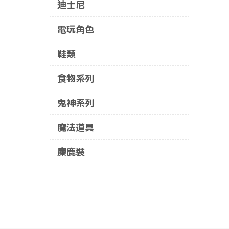
迪士尼
電玩角色
鞋類
食物系列
鬼神系列
魔法道具
麋鹿裝